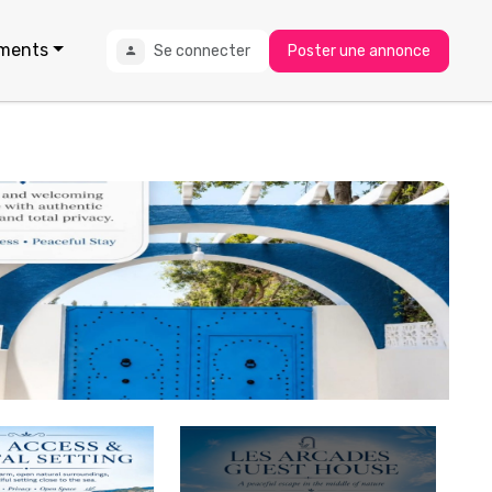
ments
Se connecter
Poster une annonce