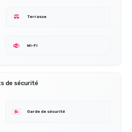
Terrasse
Wi-Fi
s de sécurité
Garde de sécurité