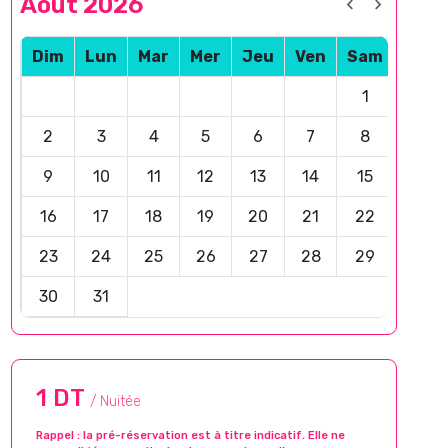
Août 2026
Dim
Lun
Mar
Mer
Jeu
Ven
Sam
1
2
3
4
5
6
7
8
9
10
11
12
13
14
15
16
17
18
19
20
21
22
23
24
25
26
27
28
29
30
31
1 DT
/ Nuitée
Rappel : la pré-réservation est à titre indicatif. Elle ne