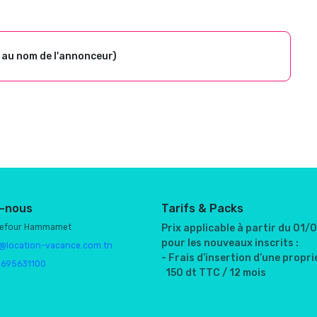
 au nom de l'annonceur)
-nous
Tarifs & Packs
refour Hammamet
Prix applicable à partir du 01
pour les nouveaux inscrits :
@location-vacance.com.tn
- Frais d’insertion d’une proprié
1695631100
150 dt TTC / 12 mois