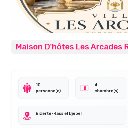
Maison D'hôtes Les Arcades R
10
4
personne(e)
chambre(s)
Bizerte-Rass el Djebel