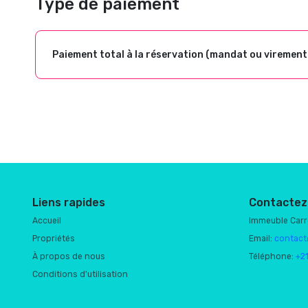
Type de paiement
Paiement total à la réservation (mandat ou virement
Liens rapides
Contactez
Accueil
Immeuble Car
Propriétés
Email:
contact
À propos de nous
Téléphone:
+2
Conditions d'utilisation