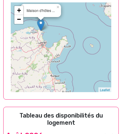
×
+
Maison d'hôtes ...
−
Leaflet
Tableau des disponibilités du
logement