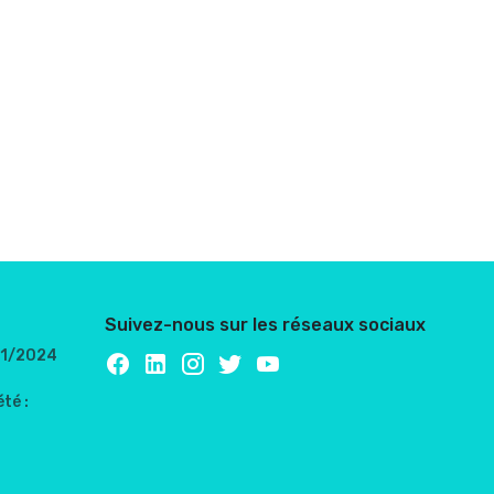
Suivez-nous sur les réseaux sociaux
/01/2024
té :