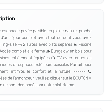
iption
escapade privée paisible en pleine nature, proche
z d'un séjour complet avec tout ce dont vous avez
s king-size 🛌 2 suites avec 3 lits séparés 🏊 Piscine
Accès complet à la ferme 🪵 Bungalow en bois pour
cuisines entièrement équipées 📺 TV avec toutes les
iques et espaces extérieurs paisibles Parfait pour
ent l'intimité, le confort et la nature. ------ 📞
nées de l’annonceur, veuillez cliquer sur le BOUTON «
n ne sont demandés par notre plateforme.