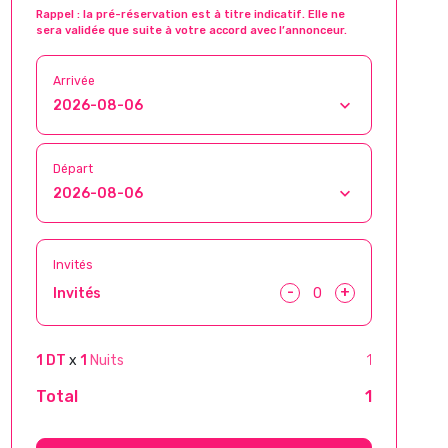
Rappel : la pré-réservation est à titre indicatif. Elle ne
sera validée que suite à votre accord avec l’annonceur.
Arrivée
Départ
Invités
-
+
Invités
1 DT
x
1
Nuits
1
Total
1