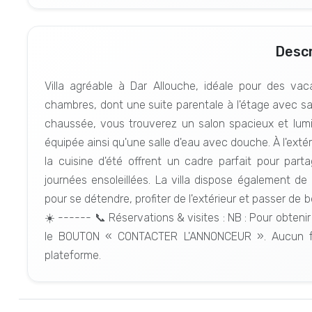
Descr
Villa agréable à Dar Allouche, idéale pour des va
chambres, dont une suite parentale à l'étage avec sal
chaussée, vous trouverez un salon spacieux et lumin
équipée ainsi qu'une salle d'eau avec douche. À l'extéri
la cuisine d'été offrent un cadre parfait pour par
journées ensoleillées. La villa dispose également de
pour se détendre, profiter de l'extérieur et passer de
☀️ ------ 📞 Réservations & visites : NB : Pour obtenir
le BOUTON « CONTACTER L'ANNONCEUR ». Aucun fr
plateforme.