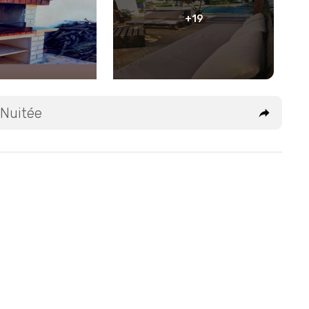
+19
 Nuitée