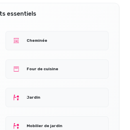
s essentiels
Cheminée
Four de cuisine
Jardin
Mobilier de jardin