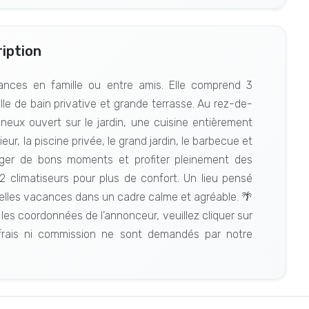
iption
cances en famille ou entre amis. Elle comprend 3
le de bain privative et grande terrasse. Au rez-de-
eux ouvert sur le jardin, une cuisine entièrement
eur, la piscine privée, le grand jardin, le barbecue et
tager de bons moments et profiter pleinement des
 2 climatiseurs pour plus de confort. Un lieu pensé
 belles vacances dans un cadre calme et agréable. 🌴
 les coordonnées de l’annonceur, veuillez cliquer sur
ais ni commission ne sont demandés par notre