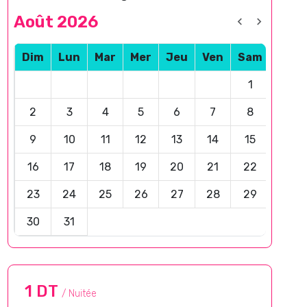
Août 2026
Dim
Lun
Mar
Mer
Jeu
Ven
Sam
1
2
3
4
5
6
7
8
9
10
11
12
13
14
15
16
17
18
19
20
21
22
23
24
25
26
27
28
29
30
31
1 DT
/ Nuitée