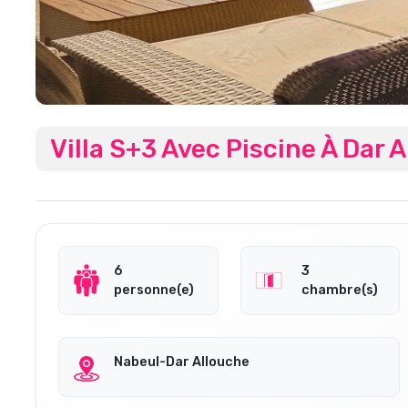
Villa S+3 Avec Piscine À Dar 
6
3
personne(e)
chambre(s)
Nabeul-Dar Allouche