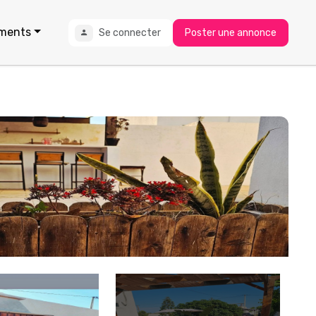
ments
Se connecter
Poster une annonce