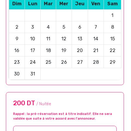
Dim
Lun
Mar
Mer
Jeu
Ven
Sam
1
2
3
4
5
6
7
8
9
10
11
12
13
14
15
16
17
18
19
20
21
22
23
24
25
26
27
28
29
30
31
200 DT
/ Nuitée
Rappel : la pré-réservation est à titre indicatif. Elle ne sera
validée que suite à votre accord avec l’annonceur.