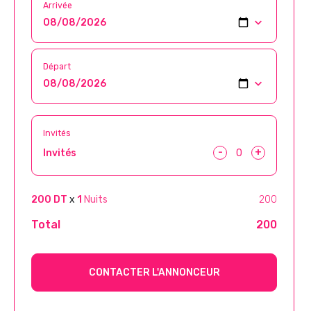
Arrivée
Départ
Invités
-
+
Invités
200 DT
x
1
Nuits
200
Total
200
CONTACTER L'ANNONCEUR