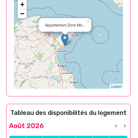
+
−
×
Appartement Zone Mir...
Leaflet
Tableau des disponibilités du logement
Août 2026