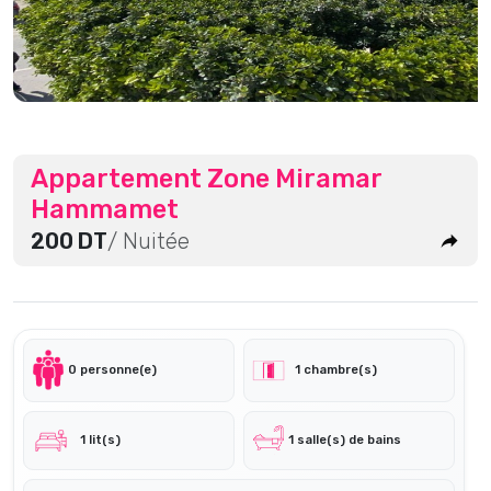
Appartement Zone Miramar
Hammamet
200 DT
/ Nuitée
0 personne(e)
1 chambre(s)
1 lit(s)
1 salle(s) de bains