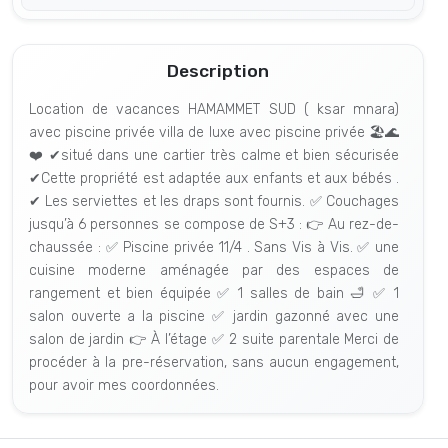
Description
Location de vacances HAMAMMET SUD ( ksar mnara)
avec piscine privée villa de luxe avec piscine privée 🏖🌊
❤️ ✔situé dans une cartier très calme et bien sécurisée
✔Cette propriété est adaptée aux enfants et aux bébés .
✔ Les serviettes et les draps sont fournis. ✅ Couchages
jusqu’à 6 personnes se compose de S+3 : 👉 Au rez-de-
chaussée : ✅ Piscine privée 11/4 . Sans Vis à Vis. ✅ une
cuisine moderne aménagée par des espaces de
rangement et bien équipée ✅ 1 salles de bain 🛁 ✅ 1
salon ouverte a la piscine ✅ jardin gazonné avec une
salon de jardin 👉 À l’étage ✅ 2 suite parentale Merci de
procéder à la pre-réservation, sans aucun engagement,
pour avoir mes coordonnées.