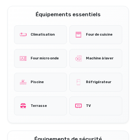
Équipements essentiels
Climatisation
Four de cuisine
Four micro onde
Machine à laver
Piscine
Réfrigérateur
Terrasse
TV
Équipements de sécurité