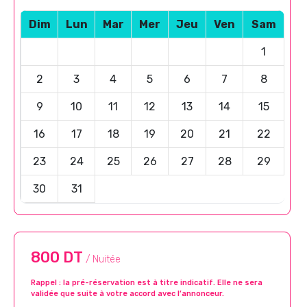
Dim
Lun
Mar
Mer
Jeu
Ven
Sam
1
2
3
4
5
6
7
8
9
10
11
12
13
14
15
16
17
18
19
20
21
22
23
24
25
26
27
28
29
30
31
800 DT
/ Nuitée
Rappel : la pré-réservation est à titre indicatif. Elle ne sera
validée que suite à votre accord avec l’annonceur.