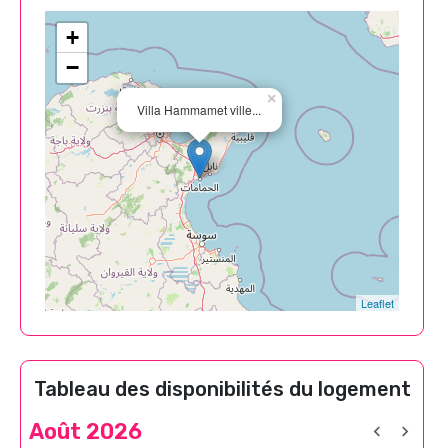
+
−
×
Villa Hammamet ville...
Leaflet
Tableau des disponibilités du logement
Août 2026