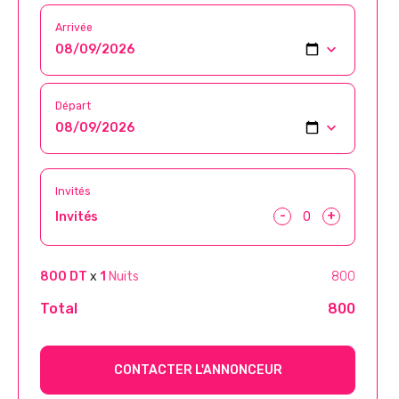
Arrivée
Départ
Invités
-
+
Invités
800 DT
x
1
Nuits
800
Total
800
CONTACTER L'ANNONCEUR