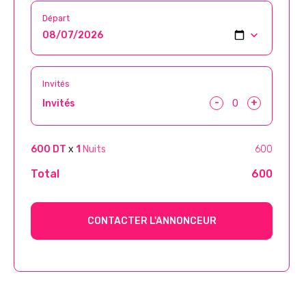
Départ
Invités
-
+
Invités
600 DT
x
1
Nuits
600
Total
600
CONTACTER L'ANNONCEUR