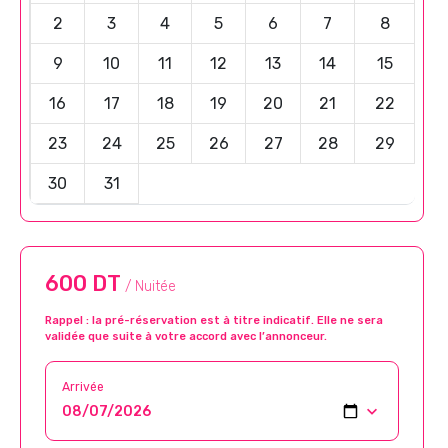
2
3
4
5
6
7
8
9
10
11
12
13
14
15
16
17
18
19
20
21
22
23
24
25
26
27
28
29
30
31
600 DT
/ Nuitée
Rappel : la pré-réservation est à titre indicatif. Elle ne sera
validée que suite à votre accord avec l’annonceur.
Arrivée