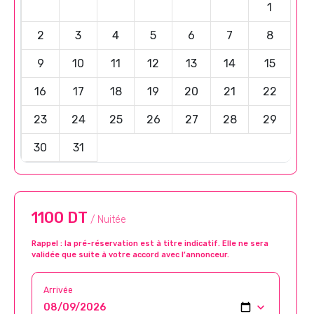
1
2
3
4
5
6
7
8
9
10
11
12
13
14
15
16
17
18
19
20
21
22
23
24
25
26
27
28
29
30
31
1100 DT
/ Nuitée
Rappel : la pré-réservation est à titre indicatif. Elle ne sera
validée que suite à votre accord avec l’annonceur.
Arrivée