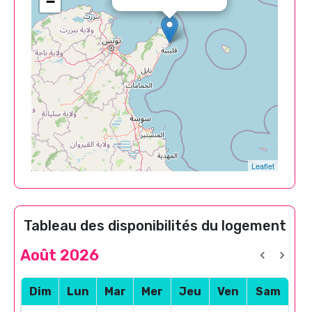
−
Leaflet
Tableau des disponibilités du logement
Août 2026
Dim
Lun
Mar
Mer
Jeu
Ven
Sam