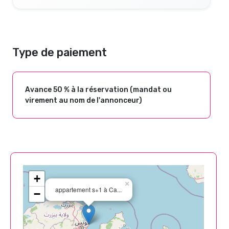
Type de paiement
Avance 50 % à la réservation (mandat ou
virement au nom de l'annonceur)
+
×
appartement s+1 à Ca...
−