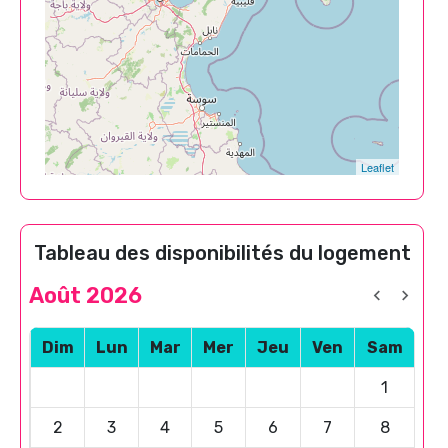
Leaflet
Tableau des disponibilités du logement
Août 2026
Dim
Lun
Mar
Mer
Jeu
Ven
Sam
1
2
3
4
5
6
7
8