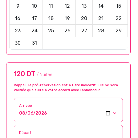
9
10
11
12
13
14
15
16
17
18
19
20
21
22
23
24
25
26
27
28
29
30
31
120 DT
/ Nuitée
Rappel : la pré-réservation est à titre indicatif. Elle ne sera
validée que suite à votre accord avec l’annonceur.
Arrivée
Départ