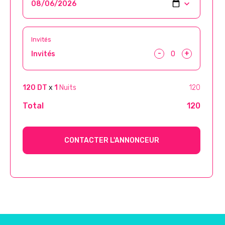
Invités
-
+
Invités
120 DT
x
1
Nuits
120
Total
120
CONTACTER L'ANNONCEUR