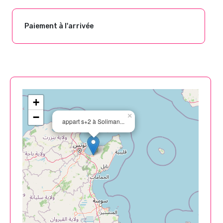
Paiement à l'arrivée
+
−
×
appart s+2 à Soliman...