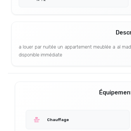
Descr
a louer par nuitée un appartement meublée a al madin
disponible immédiate
Équipement
Chauffage