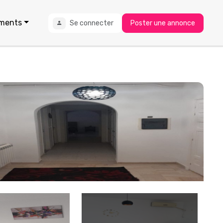
ments
Se connecter
Poster une annonce