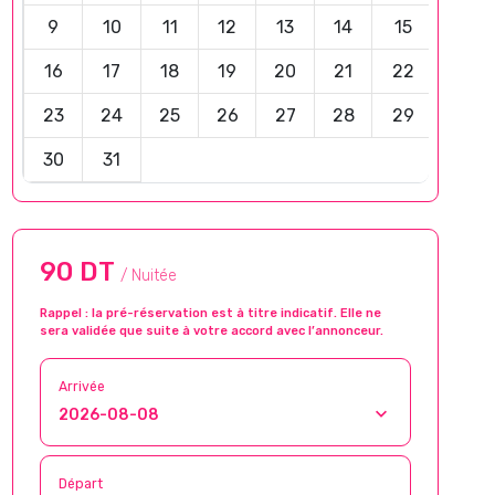
9
10
11
12
13
14
15
16
17
18
19
20
21
22
23
24
25
26
27
28
29
30
31
90 DT
/ Nuitée
Rappel : la pré-réservation est à titre indicatif. Elle ne
sera validée que suite à votre accord avec l’annonceur.
Arrivée
Départ