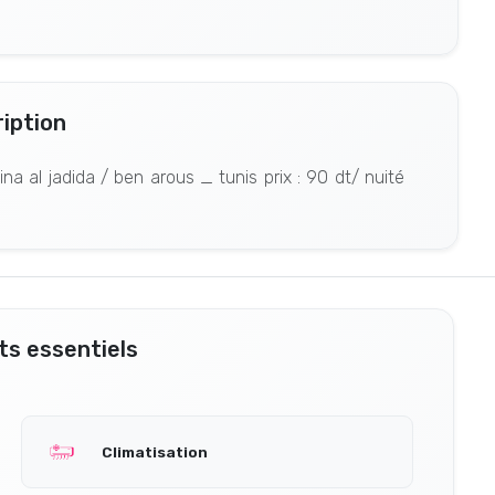
iption
a al jadida / ben arous _ tunis prix : 90 dt/ nuité
s essentiels
Climatisation