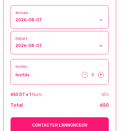
Arrivée
Départ
Invités
-
+
Invités
650 DT
x
1
Nuits
650
Total
650
CONTACTER L'ANNONCEUR