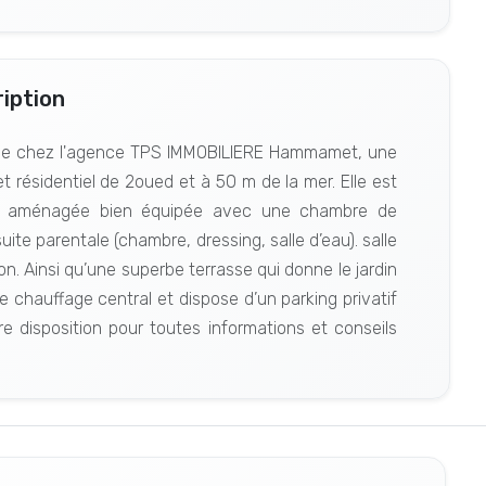
iption
urée chez l'agence TPS IMMOBILIERE Hammamet, une
t résidentiel de 2oued et à 50 m de la mer. Elle est
ne aménagée bien équipée avec une chambre de
e parentale (chambre, dressing, salle d’eau). salle
ion. Ainsi qu’une superbe terrasse qui donne le jardin
e chauffage central et dispose d’un parking privatif
 disposition pour toutes informations et conseils