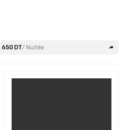
650 DT
/ Nuitée