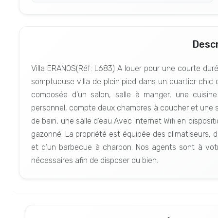
Descr
Villa ERANOS(Réf: L683) A louer pour une courte d
somptueuse villa de plein pied dans un quartier chic e
composée d’un salon, salle à manger, une cuisi
personnel, compte deux chambres à coucher et une suit
de bain, une salle d’eau Avec internet Wifi en disposit
gazonné. La propriété est équipée des climatiseurs, d
et d’un barbecue à charbon. Nos agents sont à votre
nécessaires afin de disposer du bien.