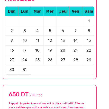
Dim
Lun
Mar
Mer
Jeu
Ven
Sam
1
2
3
4
5
6
7
8
9
10
11
12
13
14
15
16
17
18
19
20
21
22
23
24
25
26
27
28
29
30
31
650 DT
/ Nuitée
Rappel : la pré-réservation est à titre indicatif. Elle ne
sera validée que suite à votre accord avec l’annonceur.