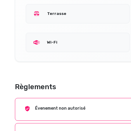
Terrasse
Wi-Fi
Règlements
Évenement non autorisé