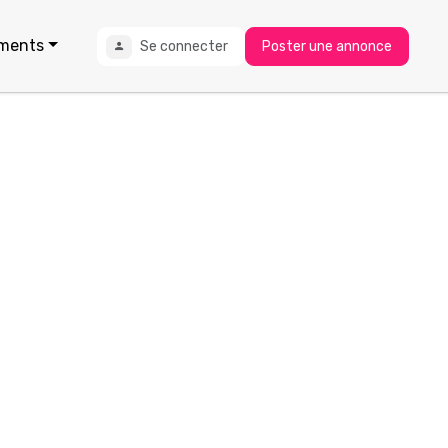
ments
Se connecter
Poster une annonce