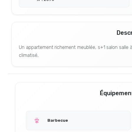
Descr
Un appartement richement meublée, s+1 salon salle à 
climatisé,
Équipement
Barbecue