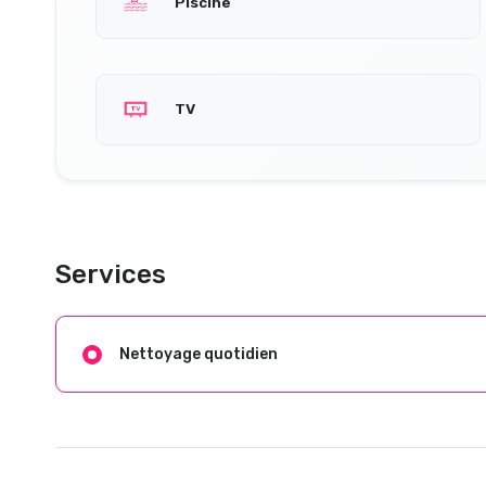
Piscine
TV
Services
Nettoyage quotidien