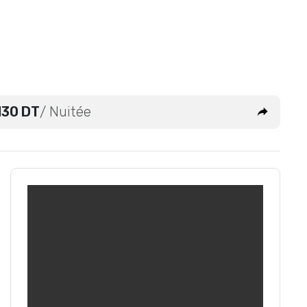
130 DT
/ Nuitée