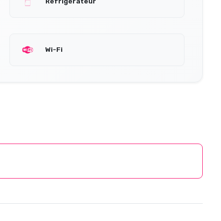
Réfrigérateur
Wi-Fi