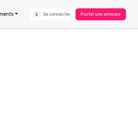
ments
Se connecter
Poster une annonce