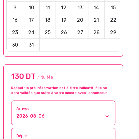
9
10
11
12
13
14
15
16
17
18
19
20
21
22
23
24
25
26
27
28
29
30
31
130 DT
/ Nuitée
Rappel : la pré-réservation est à titre indicatif. Elle ne
sera validée que suite à votre accord avec l’annonceur.
Arrivée
Départ