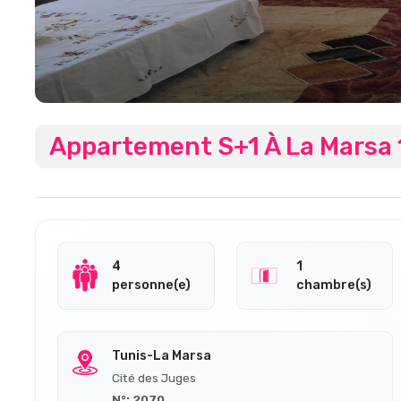
Appartement S+1 À La Marsa 
4
1
personne(e)
chambre(s)
Tunis-La Marsa
Cité des Juges
N°: 2070