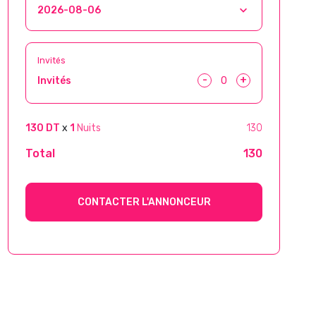
Invités
-
+
Invités
130 DT
x
1
Nuits
130
Total
130
CONTACTER L'ANNONCEUR