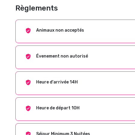
Règlements
Animaux non acceptés
Évenement non autorisé
Heure d'arrivée 14H
Heure de départ 10H
Séjour Minimum 3 Nuitées