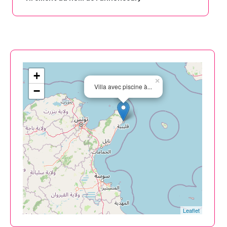
+
×
Villa avec piscine à...
−
Leaflet