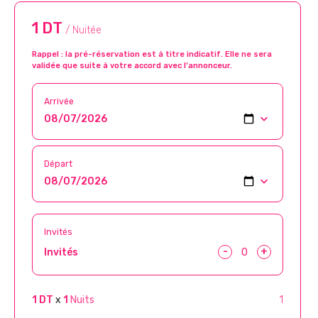
1 DT
/ Nuitée
Rappel : la pré-réservation est à titre indicatif. Elle ne sera
validée que suite à votre accord avec l’annonceur.
Arrivée
Départ
Invités
-
+
Invités
1 DT
x
1
Nuits
1