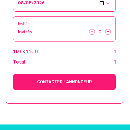
Invités
-
+
Invités
1 DT
x
1
Nuits
1
Total
1
CONTACTER L'ANNONCEUR