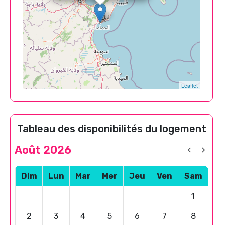
Leaflet
Tableau des disponibilités du logement
Août 2026
Dim
Lun
Mar
Mer
Jeu
Ven
Sam
1
2
3
4
5
6
7
8