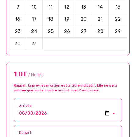
9
10
11
12
13
14
15
16
17
18
19
20
21
22
23
24
25
26
27
28
29
30
31
1 DT
/ Nuitée
Rappel : la pré-réservation est à titre indicatif. Elle ne sera
validée que suite à votre accord avec l’annonceur.
Arrivée
Départ