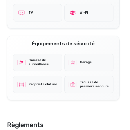
TV
Wi-Fi
Équipements de sécurité
Caméra de
Garage
surveillance
Trousse de
Propriété clôturé
premiers secours
Règlements