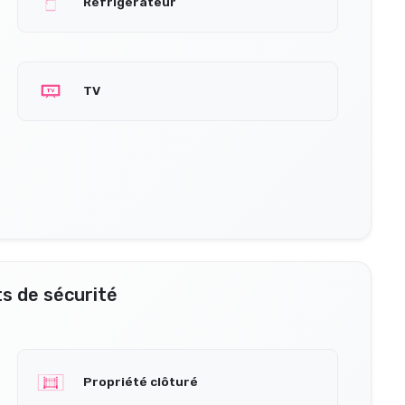
Réfrigérateur
TV
s de sécurité
Propriété clôturé