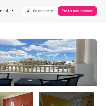
ments
Se connecter
Poster une annonce