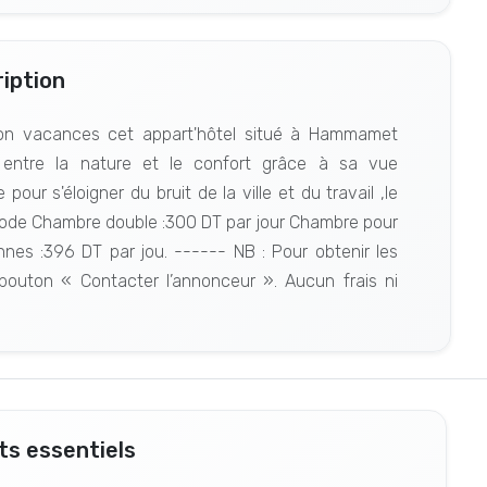
iption
ion vacances cet appart'hôtel situé à Hammamet
é entre la nature et le confort grâce à sa vue
ur s'éloigner du bruit de la ville et du travail ,le
période Chambre double :300 DT par jour Chambre pour
es :396 DT par jou. ------ NB : Pour obtenir les
 bouton « Contacter l’annonceur ». Aucun frais ni
s essentiels