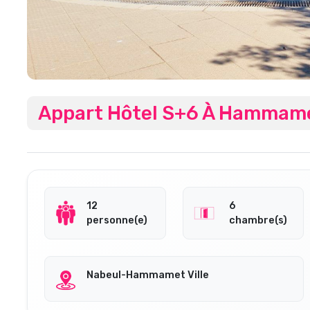
Appart Hôtel S+6 À Hammam
12
6
personne(e)
chambre(s)
Nabeul-Hammamet Ville