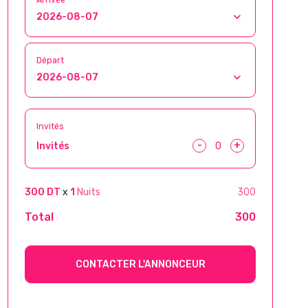
Départ
Invités
-
+
Invités
300 DT
x
1
Nuits
300
Total
300
CONTACTER L'ANNONCEUR