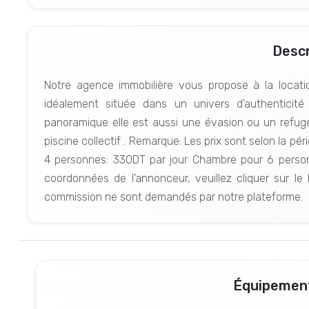
Descr
Notre agence immobilière vous propose à la locat
idéalement située dans un univers d’authenticit
panoramique elle est aussi une évasion ou un refuge po
piscine collectif . Remarque: Les prix sont selon la 
4 personnes: 330DT par jour Chambre pour 6 personn
coordonnées de l’annonceur, veuillez cliquer sur le
commission ne sont demandés par notre plateforme.
Équipement