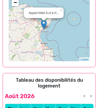
−
×
Appart Hôtel S+6 à H...
Leaflet
Tableau des disponibilités du
logement
Août 2026