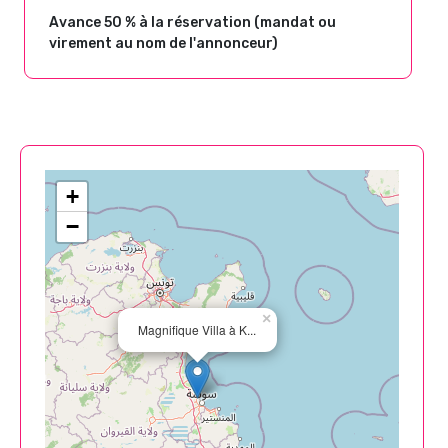
Avance 50 % à la réservation (mandat ou
virement au nom de l'annonceur)
+
−
×
Magnifique Villa à K...