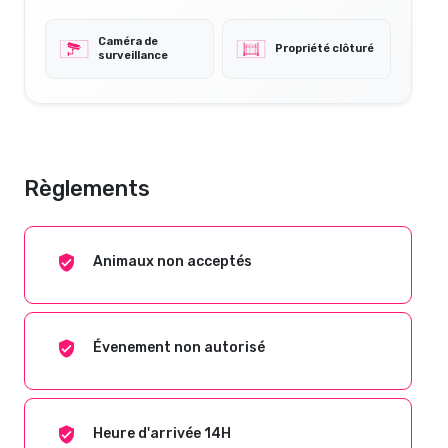
Caméra de
Propriété clôturé
surveillance
Règlements
Animaux non acceptés
Évenement non autorisé
Heure d'arrivée 14H