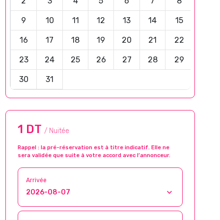
2
3
4
5
6
7
8
9
10
11
12
13
14
15
16
17
18
19
20
21
22
23
24
25
26
27
28
29
30
31
1 DT
/ Nuitée
Rappel : la pré-réservation est à titre indicatif. Elle ne
sera validée que suite à votre accord avec l’annonceur.
Arrivée