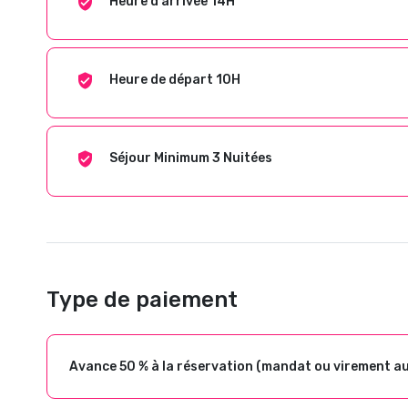
Heure d'arrivée 14H
Heure de départ 10H
Séjour Minimum 3 Nuitées
Type de paiement
Avance 50 % à la réservation (mandat ou virement a