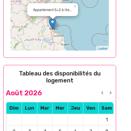
×
Appartement S+2 à Ha...
Leaflet
Tableau des disponibilités du
logement
Août 2026
Dim
Lun
Mar
Mer
Jeu
Ven
Sam
1