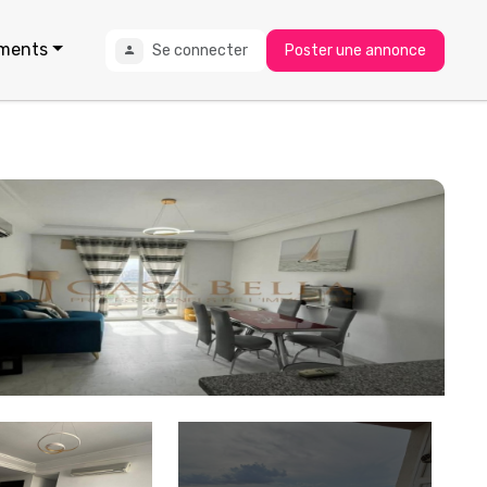
ments
Se connecter
Poster une annonce