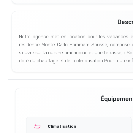
Descr
Notre agence met en location pour les vacances el
résidence Monte Carlo Hammam Sousse, composé de 
s'ouvre sur la cuisine américaine et une terrasse, • S
doté du chauffage et de la climatisation Pour toute in
Équipement
Climatisation