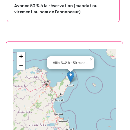
Avance 50 % à la réservation (mandat ou
virement au nom de l'annonceur)
+
×
Villa S+2 à 150 m de...
−