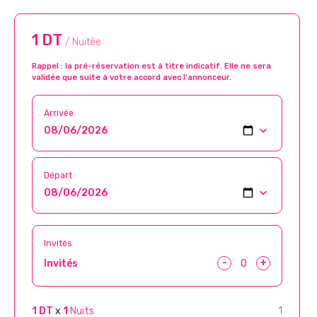
1 DT
/ Nuitée
Rappel : la pré-réservation est à titre indicatif. Elle ne sera
validée que suite à votre accord avec l’annonceur.
Arrivée
Départ
Invités
-
+
Invités
1 DT
x
1
Nuits
1