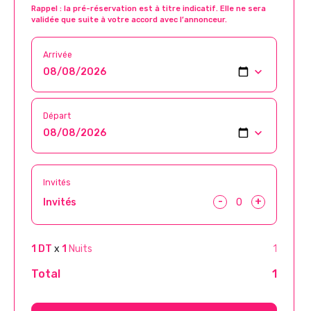
Rappel : la pré-réservation est à titre indicatif. Elle ne sera
validée que suite à votre accord avec l’annonceur.
Arrivée
Départ
Invités
-
+
Invités
1 DT
x
1
Nuits
1
Total
1