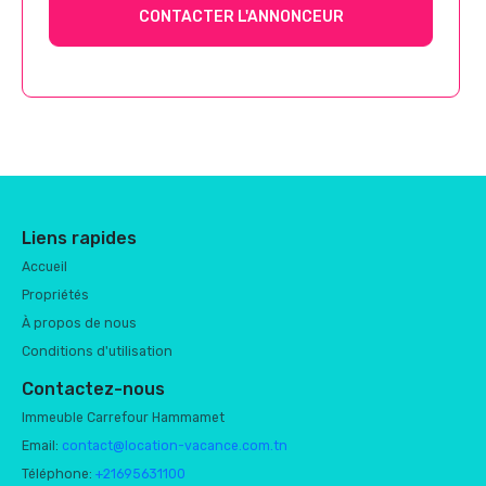
CONTACTER L'ANNONCEUR
Liens rapides
Accueil
Propriétés
À propos de nous
Conditions d'utilisation
Contactez-nous
Immeuble Carrefour Hammamet
Email:
contact@location-vacance.com.tn
Téléphone:
+21695631100