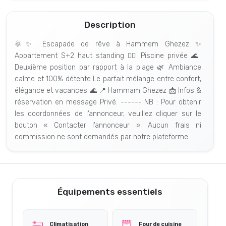
Description
🌞✨ Escapade de rêve à Hammem Ghezez ✨
Appartement S+2 haut standing 🏊‍♂️ Piscine privée 🌊
Deuxième position par rapport à la plage 🌿 Ambiance
calme et 100% détente Le parfait mélange entre confort,
élégance et vacances 🌊 📍 Hammam Ghezez 📩 Infos &
réservation en message Privé. ------ NB : Pour obtenir
les coordonnées de l’annonceur, veuillez cliquer sur le
bouton « Contacter l’annonceur ». Aucun frais ni
commission ne sont demandés par notre plateforme.
Équipements essentiels
Climatisation
Four de cuisine