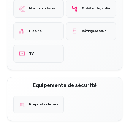
Machine à laver
Mobilier de jardin
Piscine
Réfrigérateur
TV
Équipements de sécurité
Propriété clôturé