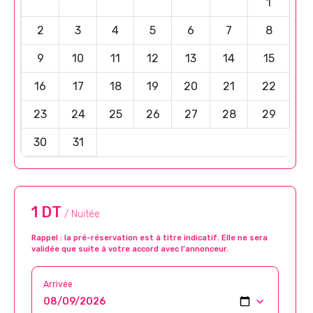
1
2
3
4
5
6
7
8
9
10
11
12
13
14
15
16
17
18
19
20
21
22
23
24
25
26
27
28
29
30
31
1 DT
/ Nuitée
Rappel : la pré-réservation est à titre indicatif. Elle ne sera
validée que suite à votre accord avec l’annonceur.
Arrivée