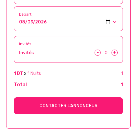
Départ
Invités
-
+
Invités
1 DT
x
1
Nuits
1
Total
1
CONTACTER L'ANNONCEUR