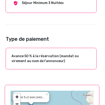
Séjour Minimum 3 Nuitées
Type de paiement
Avance 50 % à la réservation (mandat ou
virement au nom de l'annonceur)
×
+
Villa S+2 avec pisci...
−