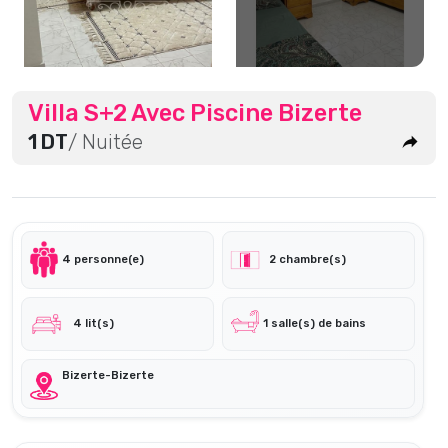
Villa S+2 Avec Piscine Bizerte
1 DT
/ Nuitée
4 personne(e)
2 chambre(s)
4 lit(s)
1 salle(s) de bains
Bizerte-Bizerte