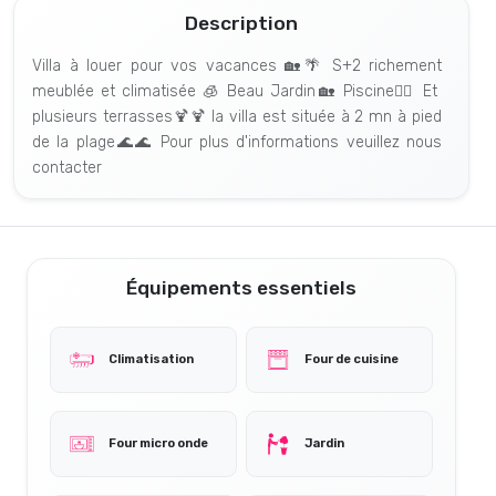
Description
Villa à louer pour vos vacances 🏡🌴 S+2 richement
meublée et climatisée 🧊 Beau Jardin🏡 Piscine🏊‍♀️ Et
plusieurs terrasses🍹🍹 la villa est située à 2 mn à pied
de la plage🌊🌊 Pour plus d'informations veuillez nous
contacter
Équipements essentiels
Climatisation
Four de cuisine
Four micro onde
Jardin