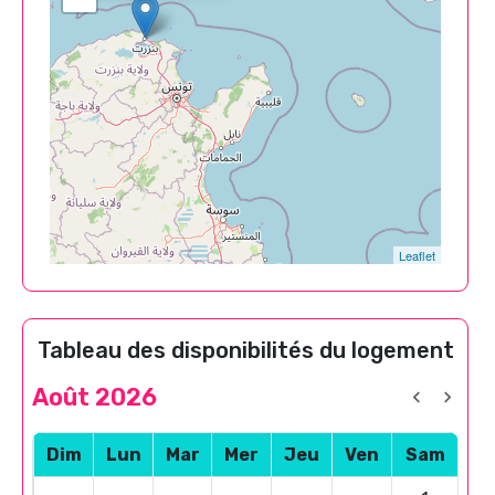
Leaflet
Tableau des disponibilités du logement
Août 2026
Dim
Lun
Mar
Mer
Jeu
Ven
Sam