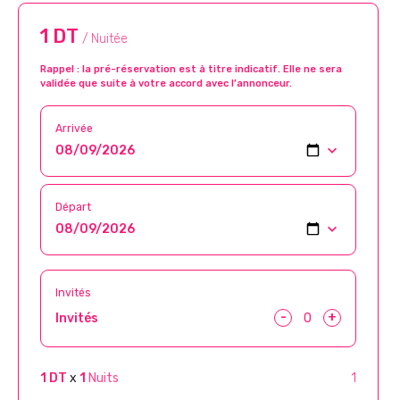
1 DT
/ Nuitée
Rappel : la pré-réservation est à titre indicatif. Elle ne sera
validée que suite à votre accord avec l’annonceur.
Arrivée
Départ
Invités
-
+
Invités
1 DT
x
1
Nuits
1