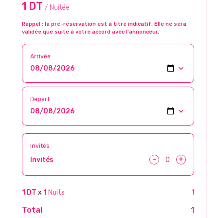
1 DT
/ Nuitée
Rappel : la pré-réservation est à titre indicatif. Elle ne sera
validée que suite à votre accord avec l’annonceur.
Arrivée
Départ
Invités
-
+
Invités
1 DT
x
1
Nuits
1
Total
1