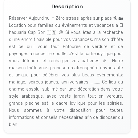
Description
Réserver Aujourd'hui = Zéro stress après sur place 🏄 🏡
Location pour familles ou événements et vacances a El
haouaria Cap Bon 🇹🇳 😘 Si vous êtes à la recherche
d'une endroit paisible pour vos vacances, maison d'hôte
est ce qu'il vous faut. Entourée de verdure et de
paysages a couper le souffle, c'est le cadre idyllique pour
vous détendre et recharger vos batteries 🎉. Notre
maison d'hôte vous propose un atmosphère envoutante
et unique pour célébrer vos plus beaux événements:
mariage, soirées jeunes, anniversaires .......... Ce lieu au
charme absolu, sublimé par une décoration dans votre
style arabesque, avec vaste jardin tout en verdure,
grande piscine est le cadre idyllique pour les soirées.
Nous sommes à votre disposition pour toutes
informations et conseils nécessaires afin de disposer du
bien.