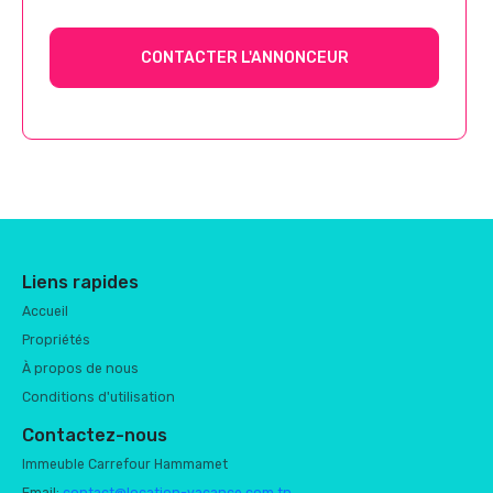
CONTACTER L'ANNONCEUR
Liens rapides
Accueil
Propriétés
À propos de nous
Conditions d'utilisation
Contactez-nous
Immeuble Carrefour Hammamet
Email:
contact@location-vacance.com.tn