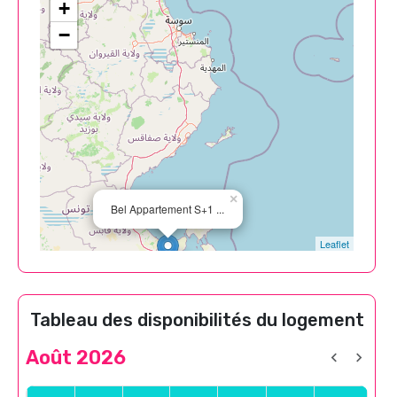
+
−
×
Bel Appartement S+1 ...
Leaflet
Tableau des disponibilités du logement
Août 2026