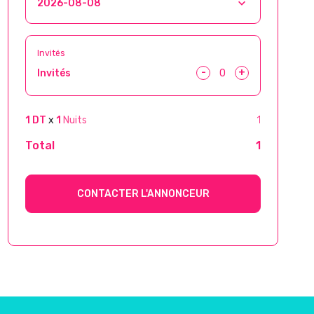
Invités
-
+
Invités
1 DT
x
1
Nuits
1
Total
1
CONTACTER L'ANNONCEUR