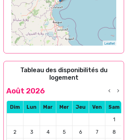
Leaflet
Tableau des disponibilités du
logement
Août 2026
Dim
Lun
Mar
Mer
Jeu
Ven
Sam
1
2
3
4
5
6
7
8