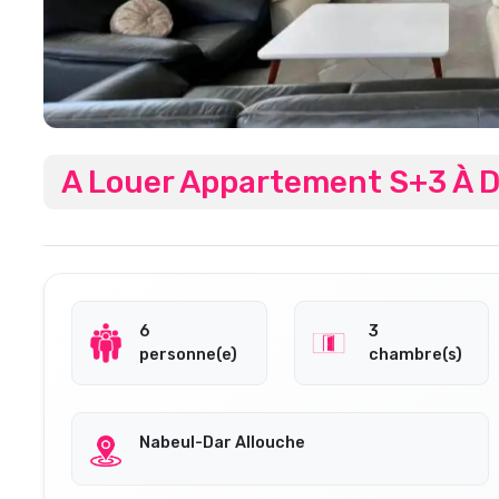
A Louer Appartement S+3 À D
6
3
personne(e)
chambre(s)
Nabeul-Dar Allouche