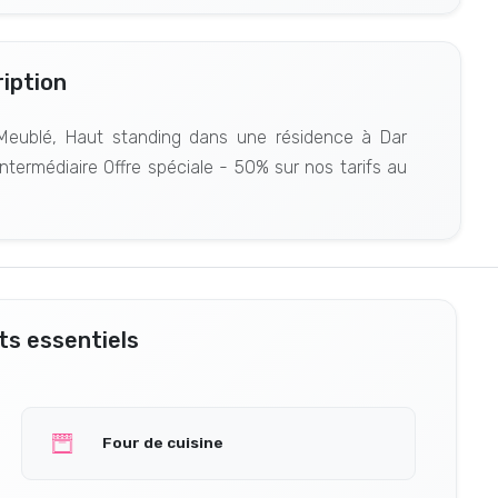
iption
Meublé, Haut standing dans une résidence à Dar
intermédiaire Offre spéciale - 50% sur nos tarifs au
s essentiels
Four de cuisine