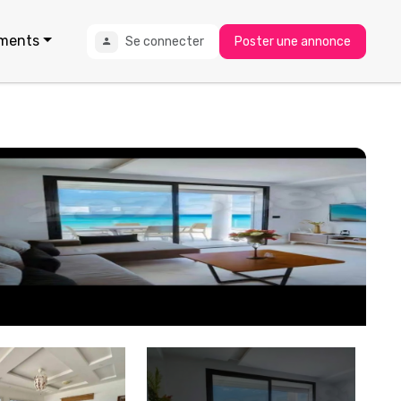
ments
Se connecter
Poster une annonce