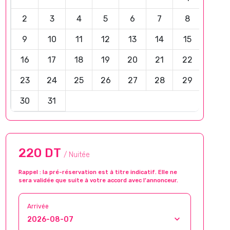
2
3
4
5
6
7
8
9
10
11
12
13
14
15
16
17
18
19
20
21
22
23
24
25
26
27
28
29
30
31
220 DT
/ Nuitée
Rappel : la pré-réservation est à titre indicatif. Elle ne
sera validée que suite à votre accord avec l’annonceur.
Arrivée