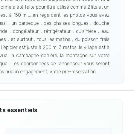
forme a été faite pour être utilisé comme 2 lits et un
e est à 150 m ... en regardant les photos vous avez
aussi , un barbecue , des chaises longues , douche
e , congélateur , réfrigérateur , cuisinière , eau
es , et surtout , tous les matins , du poisson frais
 L’épicier est juste à 200 m, 3 restos, le village est à
 vue, la campagne derrière, la montagne sur votre
rque : Les coordonnées de l’annonceur vous seront
ns aucun engagement, votre pré-réservation.
s essentiels