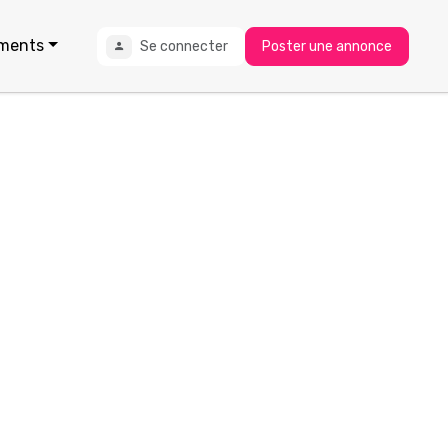
ments
Se connecter
Poster une annonce