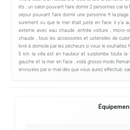
lits , un salon pouvant faire dormir 2 personnes car la 
séjour pouvant faire dormir une personne !!! la plag
surement vu que le mer était juste en face. il y'a 
externe avec eau chaude ,entrée voiture , micro-ond
chaude , tous les accessoires et ustensiles de cuisin
livré à domicile par les pécheurs si vous le souhaitez !!
5 km. la villa est en hauteur et surplombe toute la
gauche et la mer en face ...voilà grosso modo Rema
envoyées par e-mail dès que vous aurez effectué, sa
Équipement