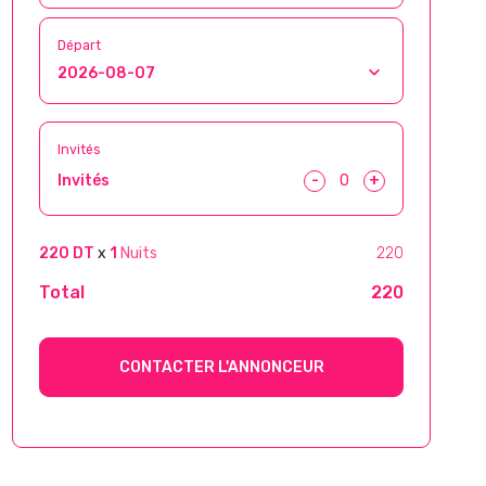
Départ
Invités
-
+
Invités
220 DT
x
1
Nuits
220
Total
220
CONTACTER L'ANNONCEUR