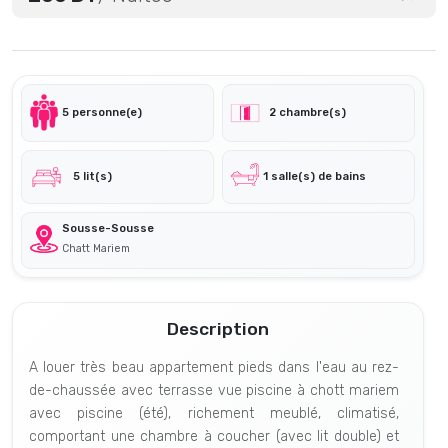
5 personne(e)
2 chambre(s)
5 lit(s)
1 salle(s) de bains
Sousse-Sousse
Chatt Mariem
Description
A louer très beau appartement pieds dans l'eau au rez-
de-chaussée avec terrasse vue piscine à chott mariem
avec piscine (été), richement meublé, climatisé,
comportant une chambre à coucher (avec lit double) et