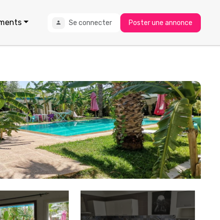
ments
Se connecter
Poster une annonce