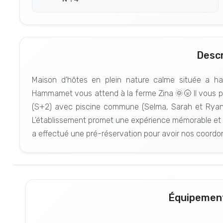
Descr
Maison d'hôtes en plein nature calme située a h
Hammamet vous attend à la ferme Zina 🌞🌝 Il vous
(S+2) avec piscine commune (Selma, Sarah et Ryan) 
L'établissement promet une expérience mémorable et 
a effectué une pré-réservation pour avoir nos coordo
Équipement