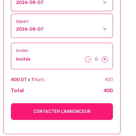
Départ
Invités
-
+
Invités
400 DT
x
1
Nuits
400
Total
400
CONTACTER L'ANNONCEUR