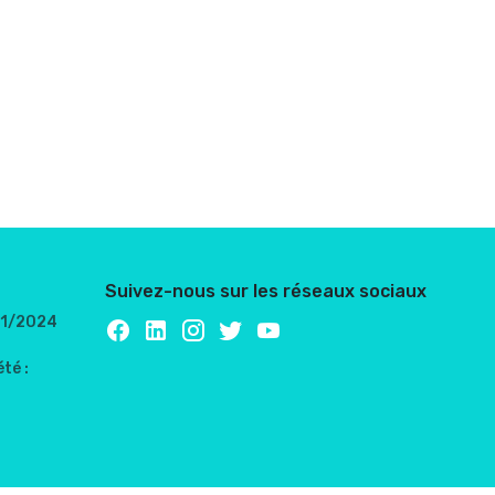
Suivez-nous sur les réseaux sociaux
/01/2024
té :