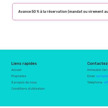
Avance 50 % à la réservation (mandat ou virement a
Liens rapides
Contactez
Accueil
Immeuble Car
Propriétés
Email:
contact
À propos de nous
Téléphone:
+2
Conditions d'utilisation