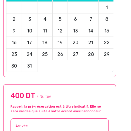
1
2
3
4
5
6
7
8
9
10
11
12
13
14
15
16
17
18
19
20
21
22
23
24
25
26
27
28
29
30
31
400 DT
/ Nuitée
Rappel : la pré-réservation est à titre indicatif. Elle ne
sera validée que suite à votre accord avec l’annonceur.
Arrivée