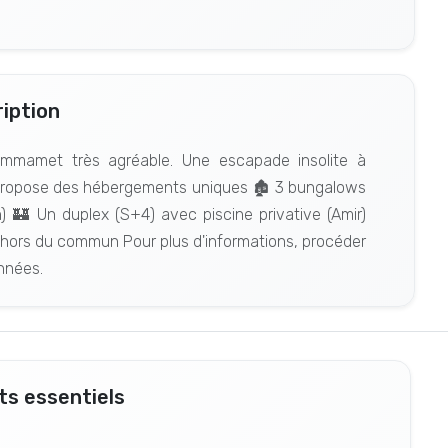
iption
ammamet très agréable. Une escapade insolite à
 propose des hébergements uniques 🏚 3 bungalows
🏰 Un duplex (S+4) avec piscine privative (Amir)
hors du commun Pour plus d'informations, procéder
nnées.
s essentiels