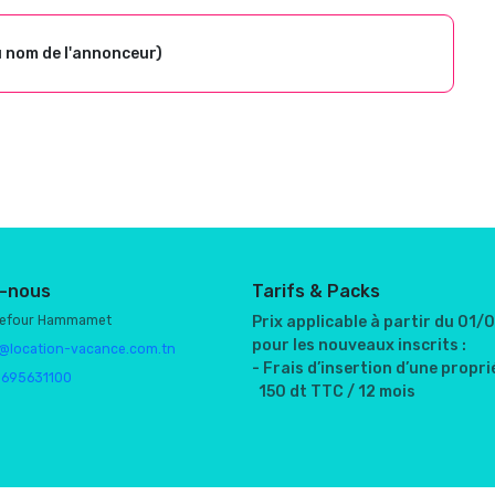
u nom de l'annonceur)
-nous
Tarifs & Packs
refour Hammamet
Prix applicable à partir du 01
pour les nouveaux inscrits :
@location-vacance.com.tn
- Frais d’insertion d’une proprié
1695631100
150 dt TTC / 12 mois