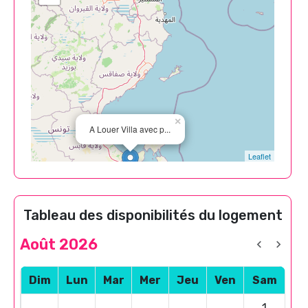
×
A Louer Villa avec p...
Leaflet
Tableau des disponibilités du logement
Août 2026
Dim
Lun
Mar
Mer
Jeu
Ven
Sam
1