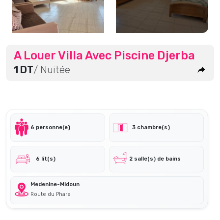
A Louer Villa Avec Piscine Djerba
1 DT
/ Nuitée
6 personne(e)
3 chambre(s)
6 lit(s)
2 salle(s) de bains
Medenine-Midoun
Route du Phare