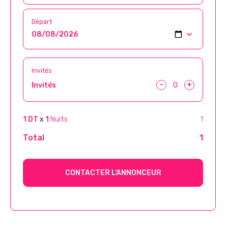
Départ
Invités
-
+
Invités
1 DT
x
1
Nuits
1
Total
1
CONTACTER L'ANNONCEUR