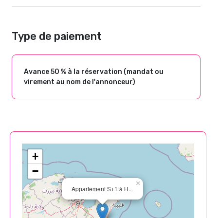
Type de paiement
Avance 50 % à la réservation (mandat ou
virement au nom de l'annonceur)
+
−
×
Appartement S+1 à H...