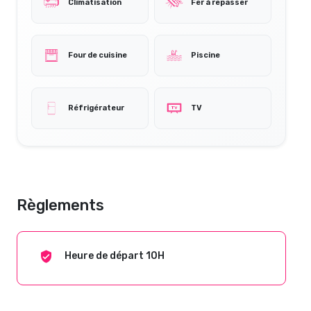
Climatisation
Fer à repasser
Four de cuisine
Piscine
Réfrigérateur
TV
Règlements
Heure de départ 10H