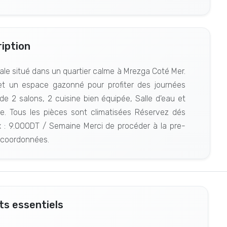
iption
vale situé dans un quartier calme à Mrezga Coté Mer.
 et un espace gazonné pour profiter des journées
e 2 salons, 2 cuisine bien équipée, Salle d'eau et
le. Tous les pièces sont climatisées Réservez dés
x : 9.000DT / Semaine Merci de procéder à la pre-
 coordonnées.
s essentiels