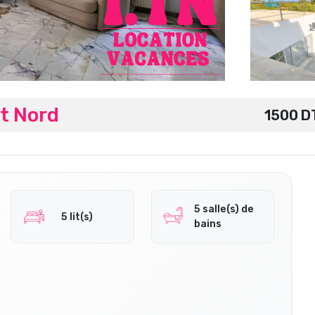
t Nord
1500 D
5 salle(s) de
5 lit(s)
bains