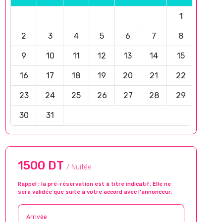
1
2
3
4
5
6
7
8
9
10
11
12
13
14
15
16
17
18
19
20
21
22
23
24
25
26
27
28
29
30
31
1500 DT
/ Nuitée
Rappel : la pré-réservation est à titre indicatif. Elle ne
sera validée que suite à votre accord avec l’annonceur.
Arrivée