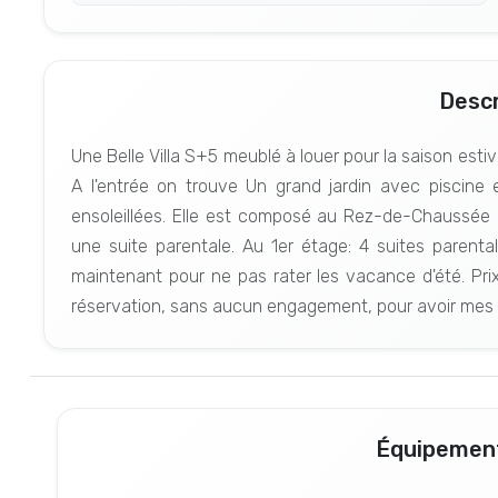
Descr
Une Belle Villa S+5 meublé à louer pour la saison esti
A l'entrée on trouve Un grand jardin avec piscine
ensoleillées. Elle est composé au Rez-de-Chaussée d
une suite parentale. Au 1er étage: 4 suites parenta
maintenant pour ne pas rater les vacance d'été. Pri
réservation, sans aucun engagement, pour avoir mes
Équipement