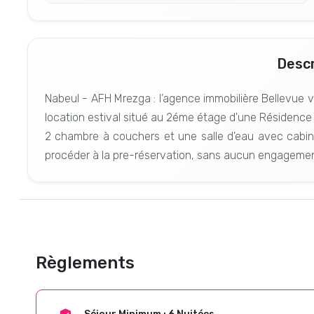
Descr
Nabeul - AFH Mrezga : l’agence immobilière Bellevu
location estival situé au 2éme étage d'une Résidence
2 chambre à couchers et une salle d'eau avec cabin
procéder à la pre-réservation, sans aucun engagemen
Règlements