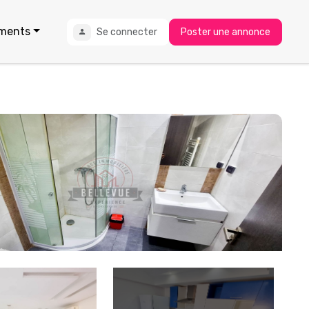
ments
Se connecter
Poster une annonce