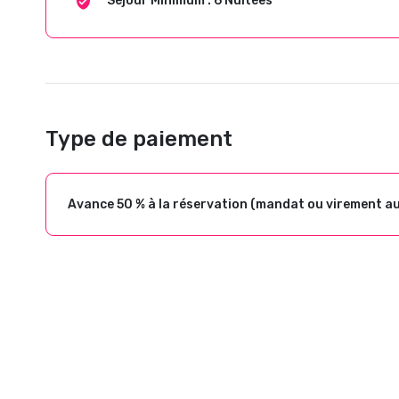
Séjour Minimum : 6 Nuitées
Type de paiement
Avance 50 % à la réservation (mandat ou virement a