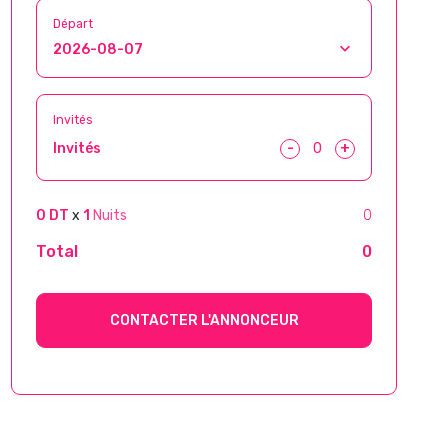
Départ
Invités
-
+
Invités
0 DT
x
1
Nuits
0
Total
0
CONTACTER L'ANNONCEUR