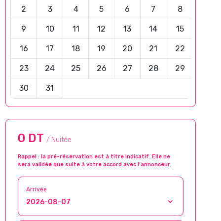
2
3
4
5
6
7
8
9
10
11
12
13
14
15
16
17
18
19
20
21
22
23
24
25
26
27
28
29
30
31
0 DT
/ Nuitée
Rappel : la pré-réservation est à titre indicatif. Elle ne
sera validée que suite à votre accord avec l’annonceur.
Arrivée