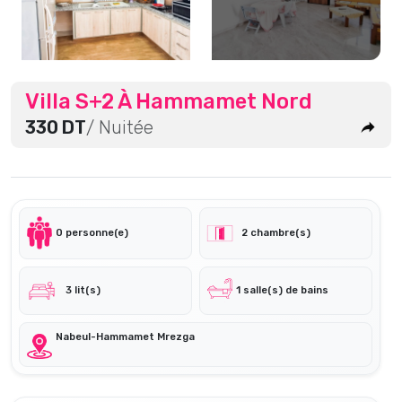
Villa S+2 À Hammamet Nord
330 DT
/ Nuitée
0 personne(e)
2 chambre(s)
3 lit(s)
1 salle(s) de bains
Nabeul-Hammamet Mrezga