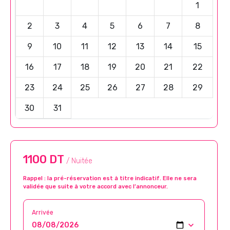
1
2
3
4
5
6
7
8
9
10
11
12
13
14
15
16
17
18
19
20
21
22
23
24
25
26
27
28
29
30
31
1100 DT
/ Nuitée
Rappel : la pré-réservation est à titre indicatif. Elle ne sera
validée que suite à votre accord avec l’annonceur.
Arrivée