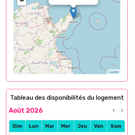
−
Leaflet
Tableau des disponibilités du logement
Août 2026
Dim
Lun
Mar
Mer
Jeu
Ven
Sam