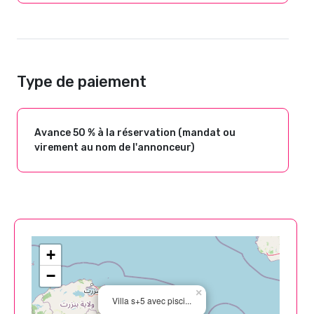
Type de paiement
Avance 50 % à la réservation (mandat ou
virement au nom de l'annonceur)
+
−
×
Villa s+5 avec pisci...