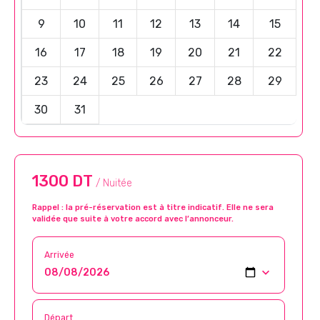
9
10
11
12
13
14
15
16
17
18
19
20
21
22
23
24
25
26
27
28
29
30
31
1300 DT
/ Nuitée
Rappel : la pré-réservation est à titre indicatif. Elle ne sera
validée que suite à votre accord avec l’annonceur.
Arrivée
Départ