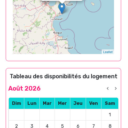
Leaflet
Tableau des disponibilités du logement
Août 2026
Dim
Lun
Mar
Mer
Jeu
Ven
Sam
1
2
3
4
5
6
7
8