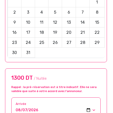
1
2
3
4
5
6
7
8
9
10
11
12
13
14
15
16
17
18
19
20
21
22
23
24
25
26
27
28
29
30
31
1300 DT
/ Nuitée
Rappel : la pré-réservation est à titre indicatif. Elle ne sera
validée que suite à votre accord avec l’annonceur.
Arrivée