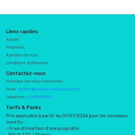
Liens rapides
Accueil
Propriétés
À propos de nous
Conditions d'utilisation
Contactez-nous
Immeuble Carrefour Hammamet
Email:
contact@location-vacance.com.tn
Téléphone:
+21695631100
Tarifs & Packs
Prix applicable à partir du 01/01/2024 pour les nouveaux
inscrits :
- Frais d’insertion d’une propriété :
150 dt TTC / 12 mois