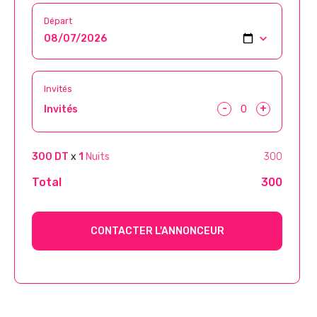
Départ
Invités
-
+
Invités
300 DT
x
1
Nuits
300
Total
300
CONTACTER L'ANNONCEUR