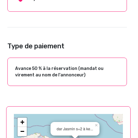
Type de paiement
Avance 50 % à la réservation (mandat ou
virement au nom de l'annonceur)
+
×
dar Jasmin s+2 à ke...
−