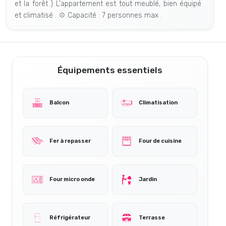
et la forêt ) L'appartement est tout meublé, bien équipé
et climatisé . 💠 Capacité : 7 personnes max .
Équipements essentiels
Balcon
Climatisation
Fer à repasser
Four de cuisine
Four micro onde
Jardin
Réfrigérateur
Terrasse