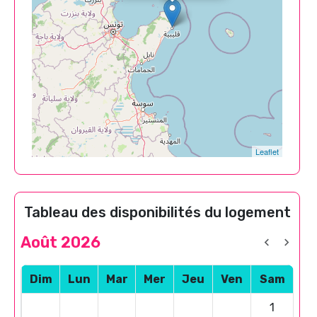
Leaflet
Tableau des disponibilités du logement
Août 2026
Dim
Lun
Mar
Mer
Jeu
Ven
Sam
1