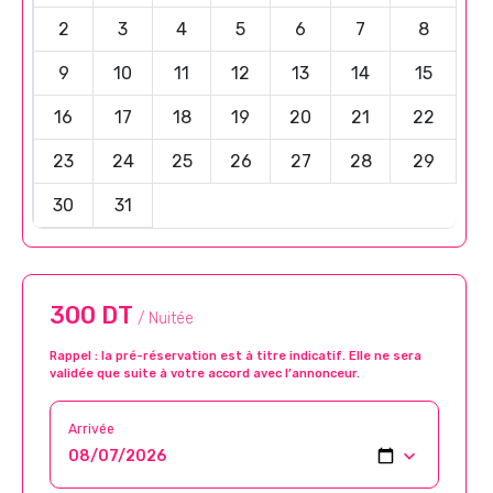
2
3
4
5
6
7
8
9
10
11
12
13
14
15
16
17
18
19
20
21
22
23
24
25
26
27
28
29
30
31
300 DT
/ Nuitée
Rappel : la pré-réservation est à titre indicatif. Elle ne sera
validée que suite à votre accord avec l’annonceur.
Arrivée