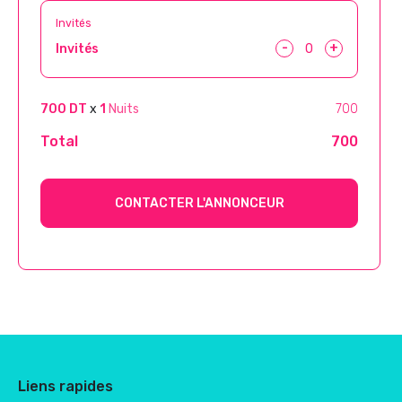
Invités
-
+
Invités
700 DT
x
1
Nuits
700
Total
700
CONTACTER L'ANNONCEUR
Liens rapides