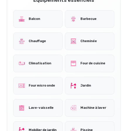
Balcon
Barbecue
Chauffage
Cheminée
Climatisation
Four de cuisine
Four micro onde
Jardin
Lave-vaisselle
Machine à laver
Mobilier de jardin
Piscine