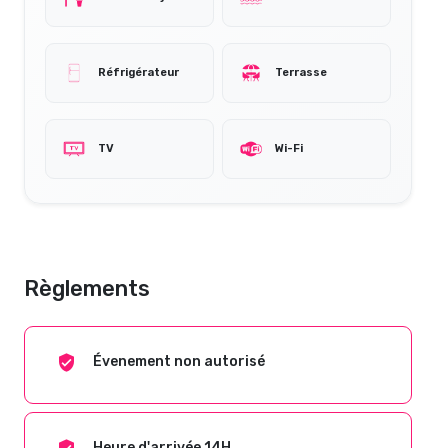
Réfrigérateur
Terrasse
TV
Wi-Fi
Règlements
Évenement non autorisé
Heure d'arrivée 14H