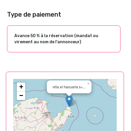
Type de paiement
Avance 50 % à la réservation (mandat ou
virement au nom de l'annonceur)
×
+
villa el haouaria s+...
−