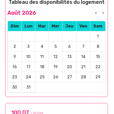
Tableau des disponibilités du logement
Août 2026
Dim
Lun
Mar
Mer
Jeu
Ven
Sam
1
2
3
4
5
6
7
8
9
10
11
12
13
14
15
16
17
18
19
20
21
22
23
24
25
26
27
28
29
30
31
100 DT
/ Nuitée