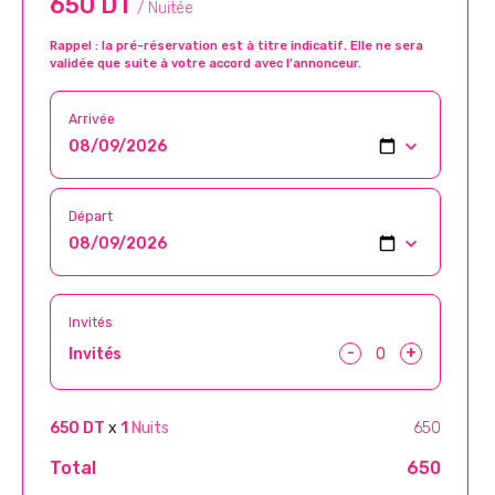
650 DT
/ Nuitée
Rappel : la pré-réservation est à titre indicatif. Elle ne sera
validée que suite à votre accord avec l’annonceur.
Arrivée
Départ
Invités
-
+
Invités
650 DT
x
1
Nuits
650
Total
650