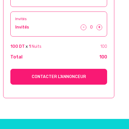
Invités
-
+
Invités
100 DT
x
1
Nuits
100
Total
100
CONTACTER L'ANNONCEUR