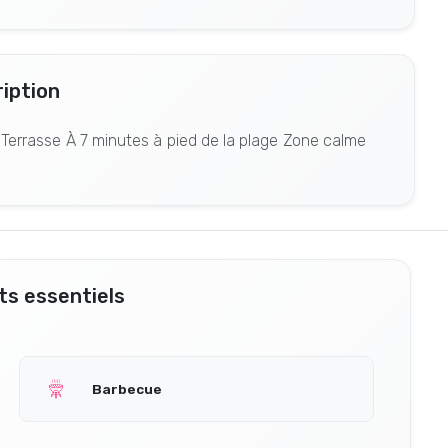
iption
n Terrasse À 7 minutes à pied de la plage Zone calme
s essentiels
Barbecue