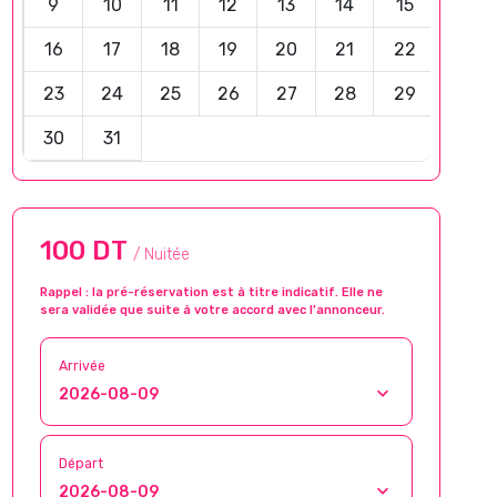
9
10
11
12
13
14
15
16
17
18
19
20
21
22
23
24
25
26
27
28
29
30
31
100 DT
/ Nuitée
Rappel : la pré-réservation est à titre indicatif. Elle ne
sera validée que suite à votre accord avec l’annonceur.
Arrivée
Départ