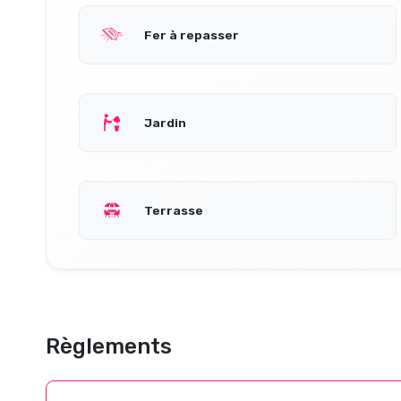
Fer à repasser
Jardin
Terrasse
Règlements