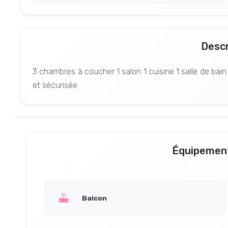
Descr
3 chambres à coucher 1 salon 1 cuisine 1 salle de bai
et sécurisée
Équipement
Balcon