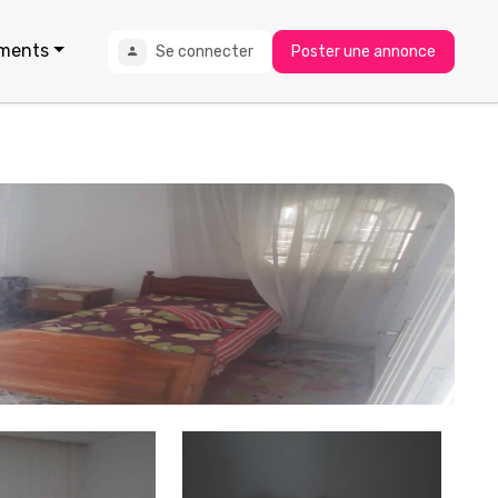
ments
Se connecter
Poster une annonce