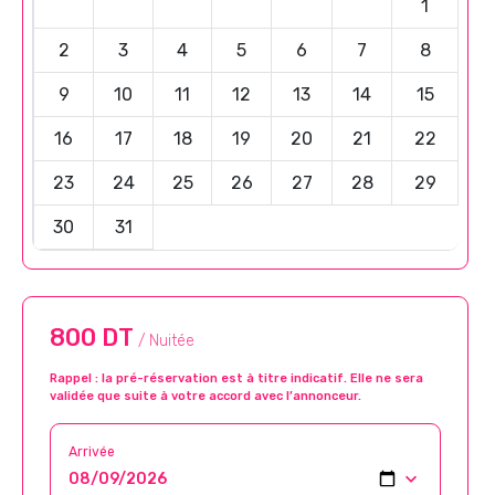
1
2
3
4
5
6
7
8
9
10
11
12
13
14
15
16
17
18
19
20
21
22
23
24
25
26
27
28
29
30
31
800 DT
/ Nuitée
Rappel : la pré-réservation est à titre indicatif. Elle ne sera
validée que suite à votre accord avec l’annonceur.
Arrivée