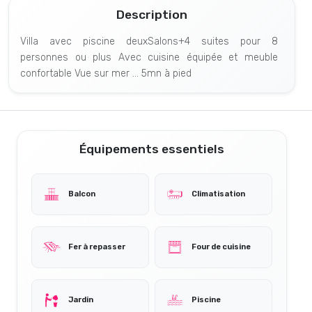
Description
Villa avec piscine deuxSalons+4 suites pour 8
personnes ou plus Avec cuisine équipée et meuble
confortable Vue sur mer ... 5mn à pied
Équipements essentiels
Balcon
Climatisation
Fer à repasser
Four de cuisine
Jardin
Piscine