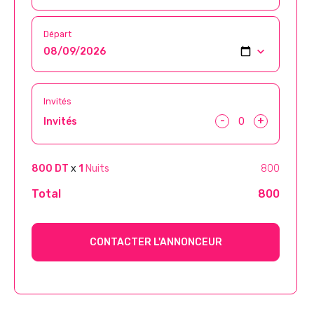
Départ
Invités
-
+
Invités
800 DT
x
1
Nuits
800
Total
800
CONTACTER L'ANNONCEUR