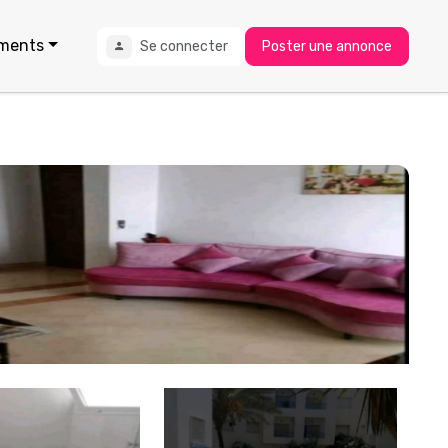
ments
Se connecter
Poster une annonce