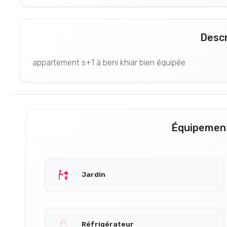
Descr
appartement s+1 à beni khiar bien équipée
Équipement
Jardin
Réfrigérateur