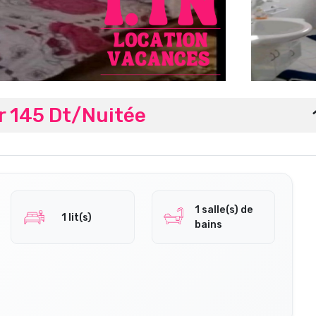
r 145 Dt/Nuitée
1 salle(s) de
1 lit(s)
bains