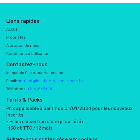
Liens rapides
Accueil
Propriétés
À propos de nous
Conditions d'utilisation
Contactez-nous
Immeuble Carrefour Hammamet
Email:
contact@location-vacance.com.tn
Téléphone:
+21695631100
Tarifs & Packs
Prix applicable à partir du 01/01/2024 pour les nouveaux
inscrits :
- Frais d’insertion d’une propriété :
150 dt TTC / 12 mois
Suivez-nous sur les réseaux sociaux