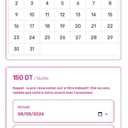
2
3
4
5
6
7
8
9
10
11
12
13
14
15
16
17
18
19
20
21
22
23
24
25
26
27
28
29
30
31
150 DT
/ Nuitée
Rappel : la pré-réservation est à titre indicatif. Elle ne sera
validée que suite à votre accord avec l’annonceur.
Arrivée