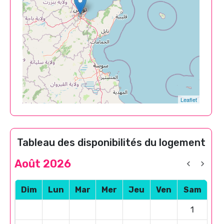
Leaflet
Tableau des disponibilités du logement
Août 2026
Dim
Lun
Mar
Mer
Jeu
Ven
Sam
1