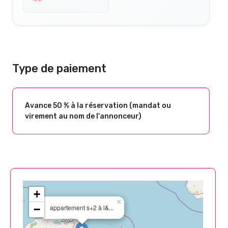
Type de paiement
Avance 50 % à la réservation (mandat ou
virement au nom de l'annonceur)
+
×
−
appartement s+2 à l&...