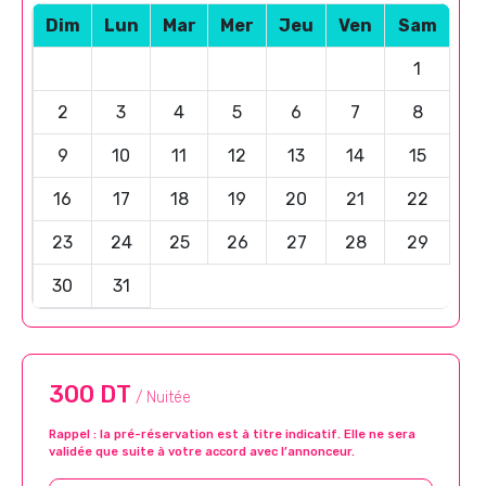
Dim
Lun
Mar
Mer
Jeu
Ven
Sam
1
2
3
4
5
6
7
8
9
10
11
12
13
14
15
16
17
18
19
20
21
22
23
24
25
26
27
28
29
30
31
300 DT
/ Nuitée
Rappel : la pré-réservation est à titre indicatif. Elle ne sera
validée que suite à votre accord avec l’annonceur.