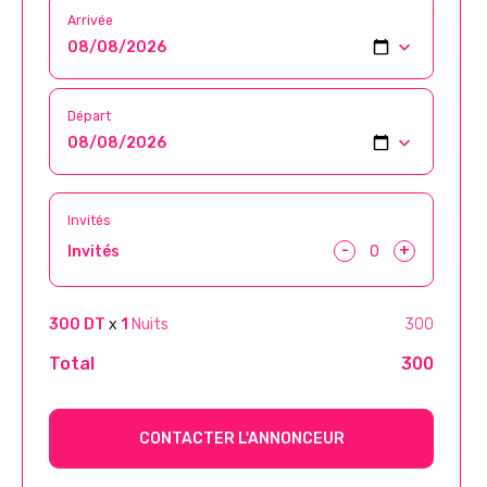
Arrivée
Départ
Invités
-
+
Invités
300 DT
x
1
Nuits
300
Total
300
CONTACTER L'ANNONCEUR