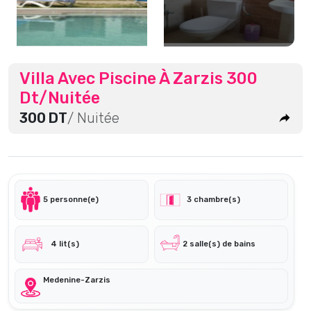
Villa Avec Piscine À Zarzis 300
Dt/Nuitée
300 DT
/ Nuitée
5 personne(e)
3 chambre(s)
4 lit(s)
2 salle(s) de bains
Medenine-Zarzis