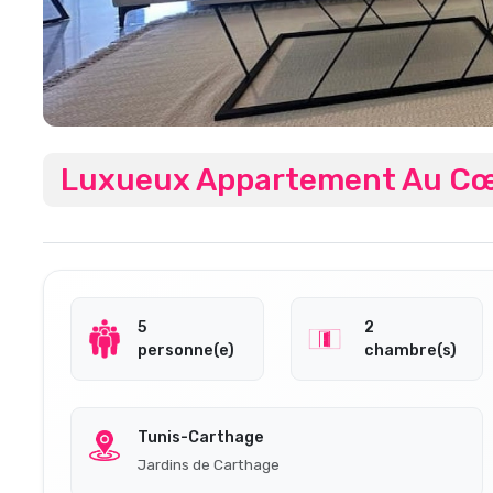
Luxueux Appartement Au Cœ
5
2
personne(e)
chambre(s)
Tunis-Carthage
Jardins de Carthage