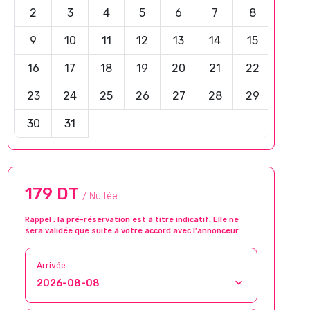
2
3
4
5
6
7
8
9
10
11
12
13
14
15
16
17
18
19
20
21
22
23
24
25
26
27
28
29
30
31
179 DT
/ Nuitée
Rappel : la pré-réservation est à titre indicatif. Elle ne
sera validée que suite à votre accord avec l’annonceur.
Arrivée