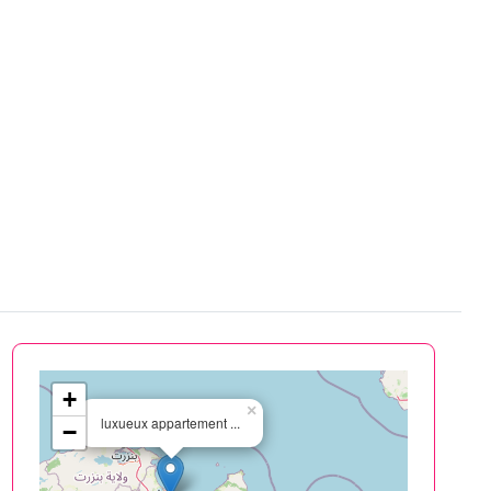
+
×
luxueux appartement ...
−