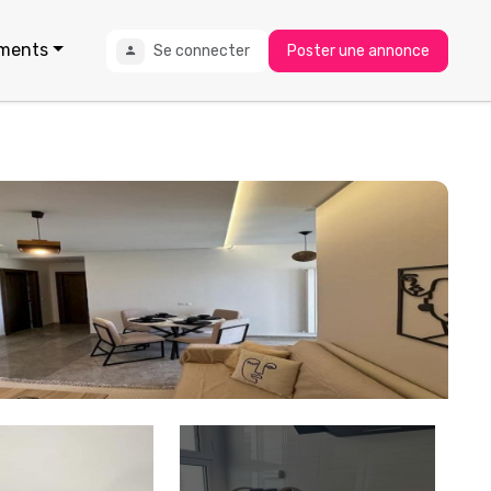
ments
Se connecter
Poster une annonce