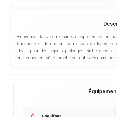
Descr
Bienvenue dans notre luxueux appartement au cœu
tranquillité et de confort. Notre spacieux logemen
idéale pour des séjours prolongés. Niché dans le m
environnement sûr et proche de toutes les commodité
Équipement
Chauffage