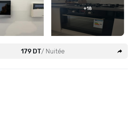
+18
179 DT
/ Nuitée