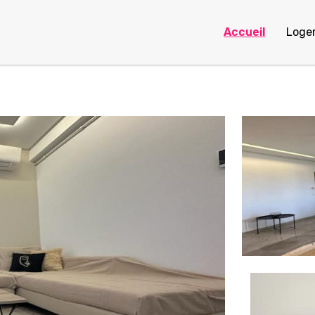
Accueil
Loge