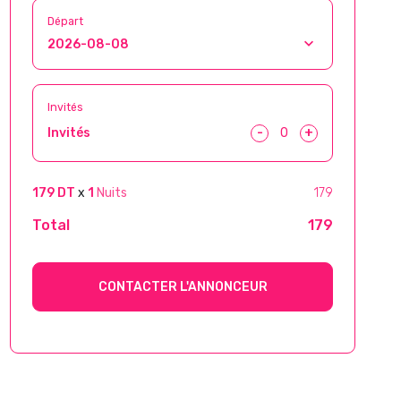
Départ
Invités
-
+
Invités
179 DT
x
1
Nuits
179
Total
179
CONTACTER L'ANNONCEUR