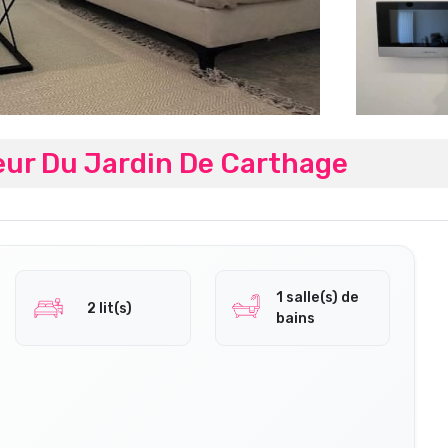
ur Du Jardin De Carthage
1 salle(s) de
2 lit(s)
bains