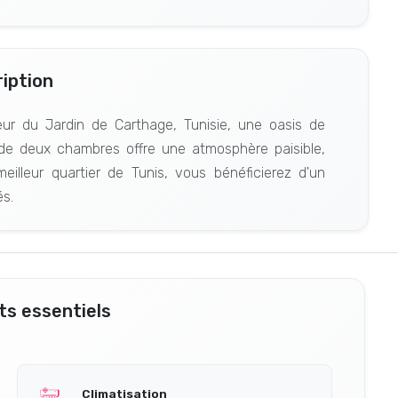
iption
r du Jardin de Carthage, Tunisie, une oasis de
t de deux chambres offre une atmosphère paisible,
eilleur quartier de Tunis, vous bénéficierez d'un
s.
s essentiels
Climatisation