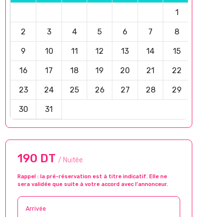
1
2
3
4
5
6
7
8
9
10
11
12
13
14
15
16
17
18
19
20
21
22
23
24
25
26
27
28
29
30
31
190 DT
/ Nuitée
Rappel : la pré-réservation est à titre indicatif. Elle ne
sera validée que suite à votre accord avec l’annonceur.
Arrivée