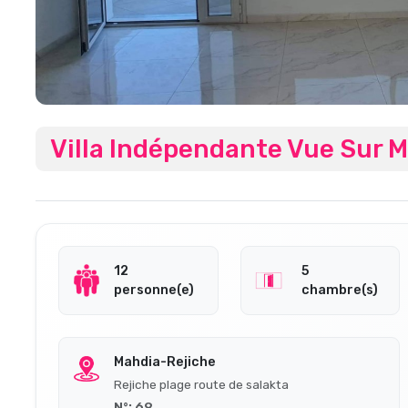
Villa Indépendante Vue Sur M
12
5
personne(e)
chambre(s)
Mahdia-Rejiche
Rejiche plage route de salakta
N°: 69