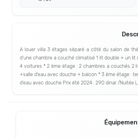
Descr
A louer villa 3 étages séparé a côté du salon de t
d'une chambre a couché climatisé 1 lit double + un lit 
4 voitures * 2 ème étage : 2 chambres a couchés 2 lit
+salle d'eau avec douche + balcon * 3 ème étage : te
d'eau avec douche Prix été 2024 : 290 dinar /Nuitée L
Équipement