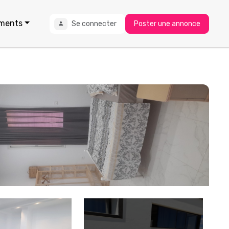
ments
Se connecter
Poster une annonce