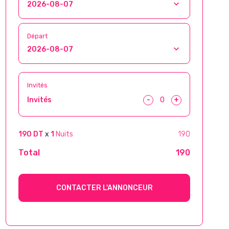
Départ
Invités
-
+
Invités
190 DT
x
1
Nuits
190
Total
190
CONTACTER L'ANNONCEUR