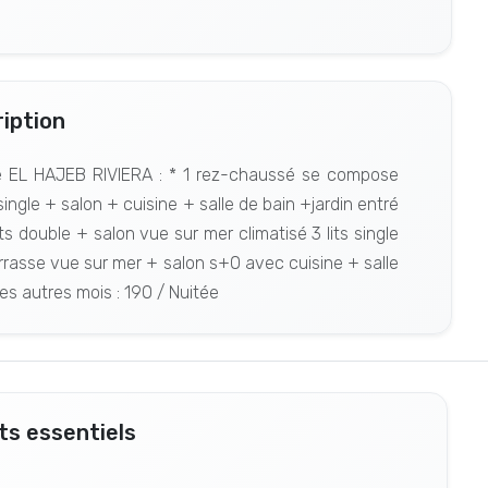
iption
hé EL HAJEB RIVIERA : * 1 rez-chaussé se compose
single + salon + cuisine + salle de bain +jardin entré
s double + salon vue sur mer climatisé 3 lits single
rrasse vue sur mer + salon s+0 avec cuisine + salle
es autres mois : 190 / Nuitée
s essentiels