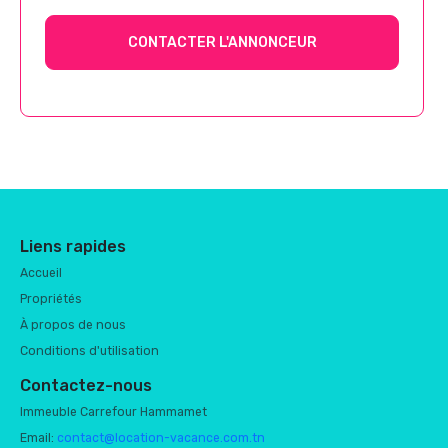
CONTACTER L'ANNONCEUR
Liens rapides
Accueil
Propriétés
À propos de nous
Conditions d'utilisation
Contactez-nous
Immeuble Carrefour Hammamet
Email:
contact@location-vacance.com.tn