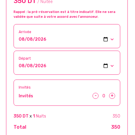
350 DT
/ Nuitée
Rappel : la pré-réservation est à titre indicatif. Elle ne sera
validée que suite à votre accord avec l’annonceur.
Arrivée
Départ
Invités
-
+
Invités
350 DT
x
1
Nuits
350
Total
350