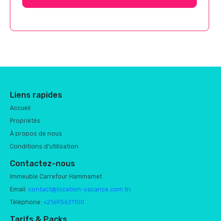
Liens rapides
Accueil
Propriétés
À propos de nous
Conditions d'utilisation
Contactez-nous
Immeuble Carrefour Hammamet
Email:
contact@location-vacance.com.tn
Téléphone:
+21695631100
Tarifs & Packs