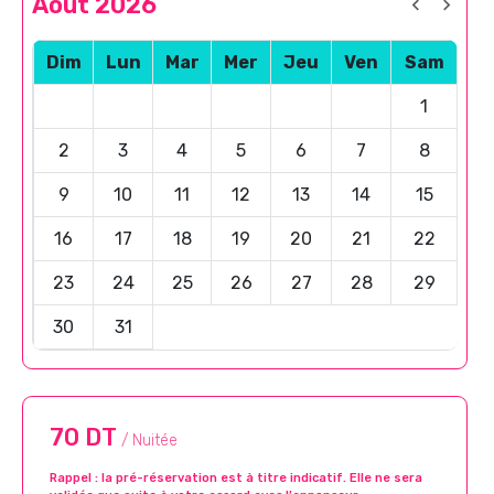
Août 2026
Dim
Lun
Mar
Mer
Jeu
Ven
Sam
1
2
3
4
5
6
7
8
9
10
11
12
13
14
15
16
17
18
19
20
21
22
23
24
25
26
27
28
29
30
31
70 DT
/ Nuitée
Rappel : la pré-réservation est à titre indicatif. Elle ne sera