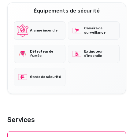
Équipements de sécurité
Caméra de
Alarme incendie
surveillance
Détecteur de
Extincteur
fumée
d'incendie
Garde de sécurité
Services