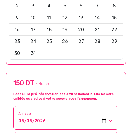
2
3
4
5
6
7
8
9
10
11
12
13
14
15
16
17
18
19
20
21
22
23
24
25
26
27
28
29
30
31
150 DT
/ Nuitée
Rappel : la pré-réservation est à titre indicatif. Elle ne sera
validée que suite à votre accord avec l’annonceur.
Arrivée