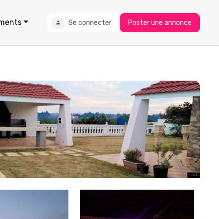
ments
Se connecter
Poster une annonce