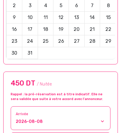
2
3
4
5
6
7
8
9
10
11
12
13
14
15
16
17
18
19
20
21
22
23
24
25
26
27
28
29
30
31
450 DT
/ Nuitée
Rappel : la pré-réservation est à titre indicatif. Elle ne
sera validée que suite à votre accord avec l’annonceur.
Arrivée