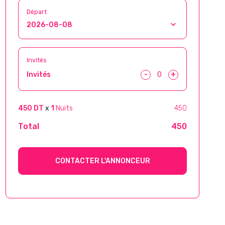
Départ
Invités
-
+
Invités
450 DT
x
1
Nuits
450
Total
450
CONTACTER L'ANNONCEUR