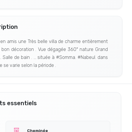
iption
 en amis une Très belle villa de charme entièrement
de bon décoration . Vue dégagée 360° nature Grand
 Salle de bain . ... située à #Somma. #Nabeul. dans
 se varie selon la période .
s essentiels
Cheminée