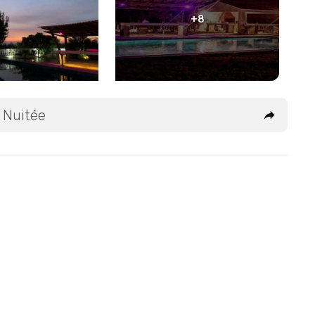
+8
 Nuitée