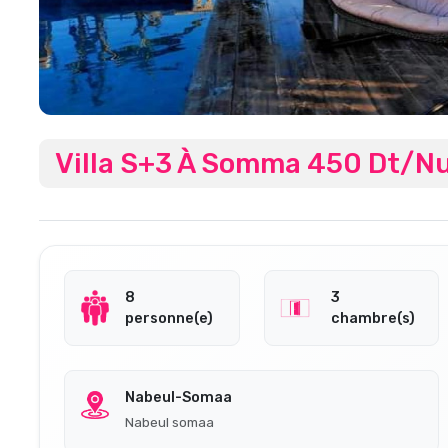
Villa S+3 À Somma 450 Dt/Nu
8
3
personne(e)
chambre(s)
Nabeul-Somaa
Nabeul somaa